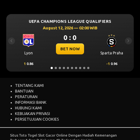
UEFA CHAMPIONS LEAGUE QUALIFIERS
August 12, 2026 — 02:00 WIB
0 : 0
Previous
Next
BET NOW
Lyon
Sparta Praha
1
0.86
-1
0.96
TENTANG KAMI
BANTUAN
PERATURAN
INFORMASI BANK
HUBUNGI KAMI
KEBIJAKAN PRIVASI
PERSETUJUAN COOKIES
Situs Toto Togel Slot Gacor Online Dengan Hadiah Kemenangan