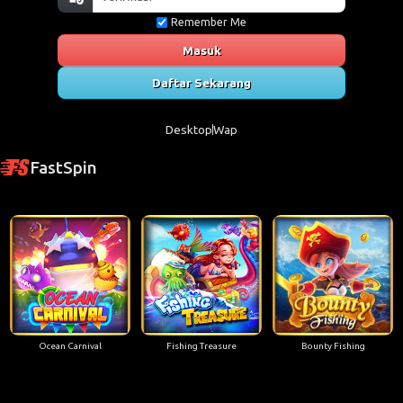
Remember Me
Masuk
Daftar Sekarang
Desktop
Wap
FastSpin
Ocean Carnival
Fishing Treasure
Bounty Fishing