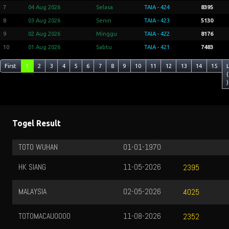
7
04 Aug 2026
Selasa
TAIA - 424
8395
8
03 Aug 2026
Senin
TAIA - 423
5130
9
02 Aug 2026
Minggu
TAIA - 422
8176
10
01 Aug 2026
Sabtu
TAIA - 421
7483
First
1
2
3
4
5
6
7
8
9
10
11
12
13
14
15
(
)
Togel Result
TOTO WUHAN
01-01-1970
HK SIANG
11-05-2026
2395
MALAYSIA
02-05-2026
4025
TOTOMACAU0000
11-08-2026
2352