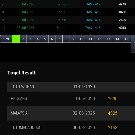
7
30 Jul 2026
Kamis
TAIN - 419
4749
8
29 Jul 2026
Rabu
TAIN - 418
0480
9
28 Jul 2026
Selasa
TAIN - 417
2609
10
27 Jul 2026
Senin
TAIN - 416
4933
First
1
2
3
4
5
6
7
8
9
10
11
12
13
14
15
(
)
Togel Result
TOTO WUHAN
01-01-1970
HK SIANG
11-05-2026
2395
MALAYSIA
02-05-2026
4025
TOTOMACAU0000
06-08-2026
2153