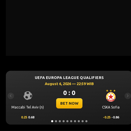
UEFA EUROPA LEAGUE QUALIFIERS
August 6, 2026 — 22:59 WIB
0 : 0
Previous
Ne
BET NOW
Maccabi Tel Aviv (n)
CSKA Sofia
0.25
0.68
-0.25
-0.86