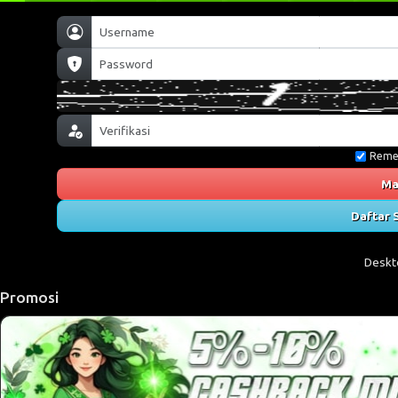
Reme
Ma
Daftar 
Deskt
Promosi